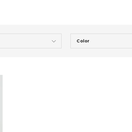
e
Color