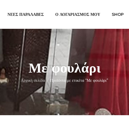
ΝΈΕΣ ΠΑΡΑΛΑΒΈΣ
Ο ΛΟΓΑΡΙΑΣΜΌΣ ΜΟΥ
SHOP
Με φουλάρι
Αρχική σελίδα
Προϊόντα με ετικέτα “Με φουλάρι”
/