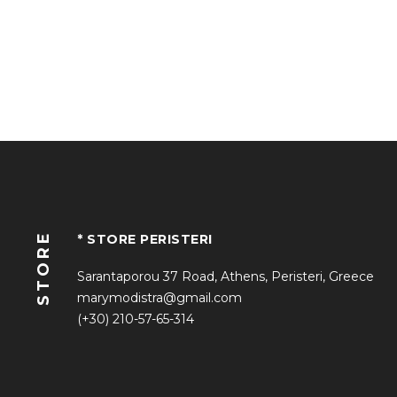
STORE
* STORE PERISTERI
Sarantaporou 37 Road, Athens, Peristeri, Greece
marymodistra@gmail.com
(+30) 210-57-65-314