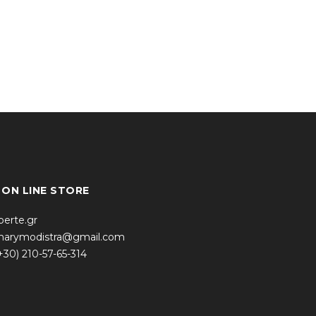
* ON LINE STORE
iberte.gr
arymodistra@gmail.com
+30) 210-57-65-314