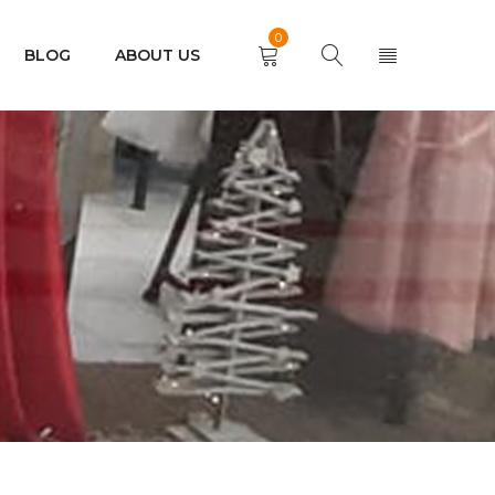
0
BLOG
ABOUT US