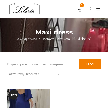
0
Maxi dress
Αρχική σελίδα
Προϊόντα με ετικέτα “Maxi dress”
/
Εμφάνιση του μοναδικού αποτελέσματος
Filter
Ταξινόμηση: Τελευταία
-19%