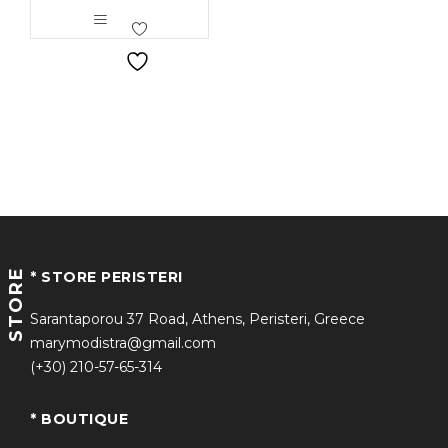
STORE
* STORE PERISTERI
Sarantaporou 37 Road, Athens, Peristeri, Greece
marymodistra@gmail.com
(+30) 210-57-65-314
* BOUTIQUE