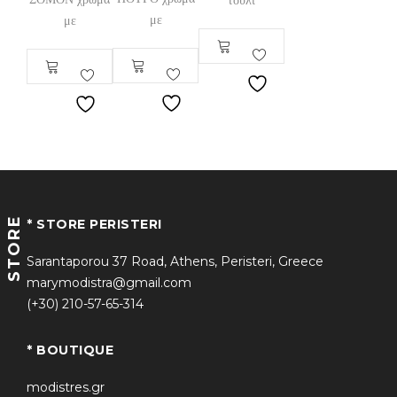
με
με
STORE
* STORE PERISTERI
Sarantaporou 37 Road, Athens, Peristeri, Greece
marymodistra@gmail.com
(+30) 210-57-65-314
* BOUTIQUE
modistres.gr