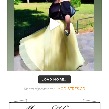
LOAD MORE...
Με την αξιοπιστία του
MODISTRES.GR