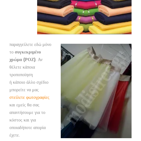
παραγγείλετε εδώ μόνο
το
συγκεκριμένο
χρώμα (ΡΟΖ)
. Αν
θέλετε κάποια
τροποποίηση
ή κάποιο άλλο σχέδιο
μπορείτε να μας
στείλετε φωτογραφίες
και εμείς θα σας
απαντήσουμε για το
κόστος και για
οποιαδήποτε απορία
έχετε.