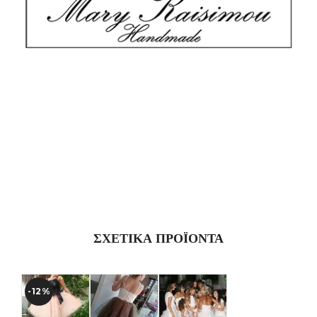
ΣΧΕΤΙΚΆ ΠΡΟΪΌΝΤΑ
-12%