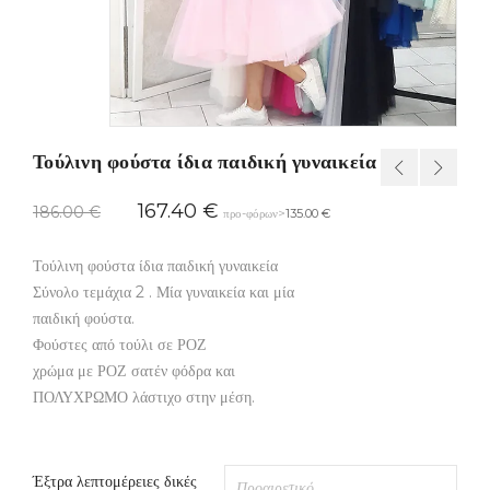
Τούλινη φούστα ίδια παιδική γυναικεία
167.40
€
186.00
€
προ-φόρων>
135.00
€
Τούλινη φούστα ίδια παιδική γυναικεία
Σύνολο τεμάχια 2 . Μία γυναικεία και μία
παιδική φούστα.
Φούστες από τούλι σε ΡΟΖ
χρώμα με ΡΟΖ σατέν φόδρα και
ΠΟΛΥΧΡΩΜΟ λάστιχο στην μέση.
Έξτρα λεπτομέρειες δικές