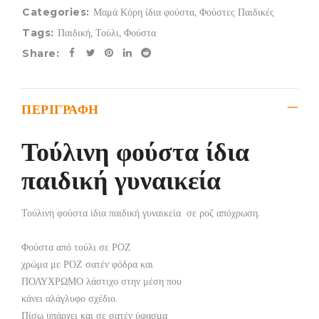
Categories:
Μαμά Κόρη ίδια φούστα
,
Φούστες Παιδικές
Tags:
Παιδική
,
Τούλι
,
Φούστα
Share:
ΠΕΡΙΓΡΑΦΉ
Τούλινη φούστα ίδια
παιδική γυναικεία
Τούλινη φούστα ίδια παιδική γυναικεία σε ροζ απόχρωση.
Φούστα από τούλι σε ΡΟΖ
χρώμα με ΡΟΖ σατέν φόδρα και
ΠΟΛΥΧΡΩΜΟ λάστιχο στην μέση που
κάνει αλάγλυφο σχέδιο.
Πίσω υπάρχει και σε σατέν ύφασμα