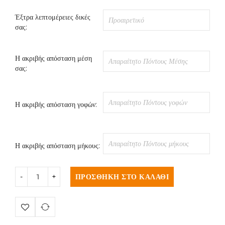
Έξτρα λεπτομέρειες δικές
σας:
Η ακριβής απόσταση μέση
σας:
Η ακριβής απόσταση γοφών:
Η ακριβής απόσταση μήκους:
ΠΡΟΣΘΉΚΗ ΣΤΟ ΚΑΛΆΘΙ