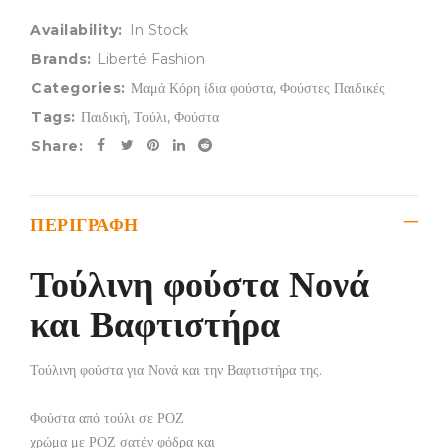
Availability:
In Stock
Brands:
Liberté Fashion
Categories:
Μαμά Κόρη ίδια φούστα
,
Φούστες Παιδικές
Tags:
Παιδική
,
Τούλι
,
Φούστα
Share:
ΠΕΡΙΓΡΑΦΉ
Τούλινη φούστα Νονά
και Βαφτιστήρα
Τούλινη φούστα για Νονά και την Βαφτιστήρα της.
Φούστα από τούλι σε ΡΟΖ
χρώμα με ΡΟΖ σατέν φόδρα και