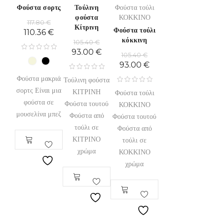
Φούστα σορτς
Τούλινη
Φούστα τούλι
φούστα
ΚΟΚΚΙΝΟ
117.80
€
Κίτρινη
Φούστα τούλι
110.36
€
κόκκινη
105.40
€
93.00
€
105.40
€
93.00
€
Φούστα μακριά
Τούλινη φούστα
σορτς Είναι μια
ΚΙΤΡΙΝΗ
Φούστα τούλι
φούστα σε
Φούστα τουτού
ΚΟΚΚΙΝΟ
μουσελίνα μπεζ
Φούστα από
Φούστα τουτού
τούλι σε
Φούστα από
ΚΙΤΡΙΝΟ
τούλι σε
χρώμα
ΚΟΚΚΙΝΟ
χρώμα