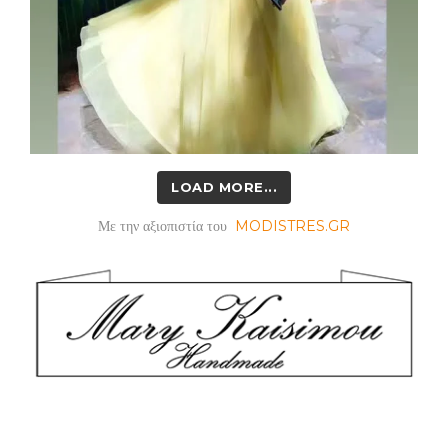
LOAD MORE...
Με την αξιοπιστία του
MODISTRES.GR