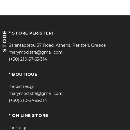
STORE
* STORE PERISTERI
Sarantaporou 37 Road, Athens, Peristeri, Greece
marymodistra@gmail.com
(+30) 210-57-65-314
* BOUTIQUE
modistres.gr
marymodistra@gmail.com
(+30) 210-57-65-314
* ON LINE STORE
liberte.gr