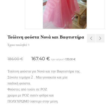
Τούλινη φούστα Νονά και Βαφτιστήρα
Έχουν πουληθεί: 1
167.40
€
186.00
€
προ-φόρων>
135.00
€
Τούλινη φούστα για Νονά και την Βαφτιστήρα της.
Σύνολο τεμάχια 2 . Μία γυναικεία και μία
παιδική φούστα.
Φούστες από τούλι σε ΡΟΖ
χρώμα με ΡΟΖ σατέν φόδρα και
ΠΟΛΥΧΡΩΜΟ λάστιχο στην μέση.