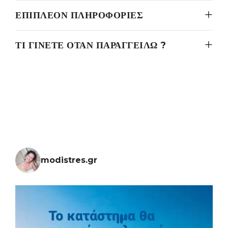
ΕΠΙΠΛΈΟΝ ΠΛΗΡΟΦΟΡΊΕΣ
ΤΙ ΓΊΝΕΤΕ ΌΤΑΝ ΠΑΡΑΓΓΕΊΛΩ ?
modistres.gr