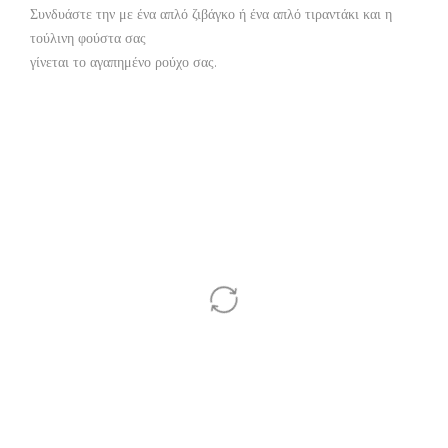
Συνδυάστε την με ένα απλό ζιβάγκο ή ένα απλό τιραντάκι και η
τούλινη φούστα σας
γίνεται το αγαπημένο ρούχο σας.