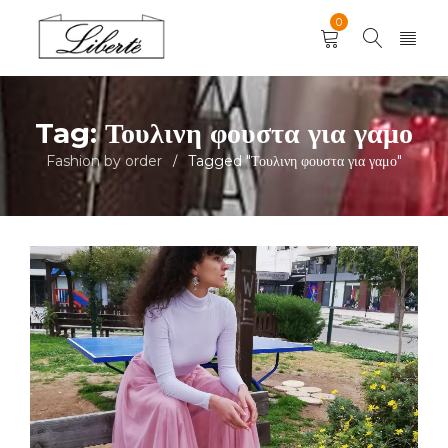
0
Tag: Τουλινη φουστα για γαμο
Fashion by order
Tagged "Τουλινη φουστα για γαμο"
/