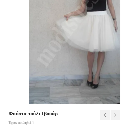
Φούστα τούλι Ιβουάρ
Έχουν πουληθεί: 1