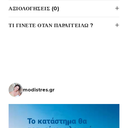
ΑΞΙΟΛΟΓΉΣΕΙΣ (0)
ΤΙ ΓΊΝΕΤΕ ΌΤΑΝ ΠΑΡΑΓΓΕΊΛΩ ?
modistres.gr