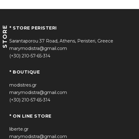
STORE
* STORE PERISTERI
Sarantaporou 37 Road, Athens, Peristeri, Greece
marymodistra@gmail.com
(+30) 210-57-65-314
* BOUTIQUE
modistres.gr
marymodistra@gmail.com
(+30) 210-57-65-314
* ON LINE STORE
liberte.gr
marymodistra@gmail.com