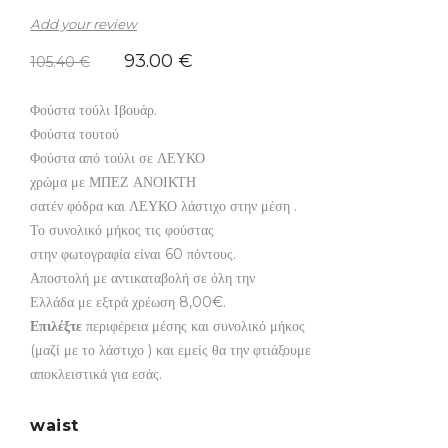
Add your review
93.00
€
105.40
€
Φούστα τούλι Ιβουάρ.
Φούστα τουτού
Φούστα από τούλι σε ΛΕΥΚΟ
χρώμα με ΜΠΕΖ ΑΝΟΙΚΤΗ
σατέν φόδρα και ΛΕΥΚΟ λάστιχο στην μέση .
Το συνολικό μήκος τις φούστας
στην φωτογραφία είναι 60 πόντους.
Αποστολή με αντικαταβολή σε όλη την
Ελλάδα με εξτρά χρέωση 8,00€.
Επιλέξτε
περιφέρεια μέσης και συνολικό μήκος
(μαζί με το λάστιχο ) και εμείς θα την φτιάξουμε
αποκλειστικά για εσάς.
waist