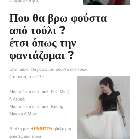
πραγματικότητα.
Που θα βρω φούστα
από τούλι ?
έτσι όπως την
φαντάζομαι ?
Είναι απλό. Θα ράψω μια φούστα από τούλι
έτσι όπως την θέλω.
Μια φούστα από τούλι Ροζ, Μπεζ
ή Λευκό;
Μια φούστα από τούλι Κοντή,
Μακριά ή Μίντι;
Η φίλη μας
ΔΗΜΗΤΡΑ
ήθελε μια
φούστα από τούλι