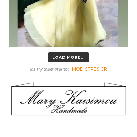
LOAD MORE...
Με την αξιοπιστία του
MODISTRES.GR