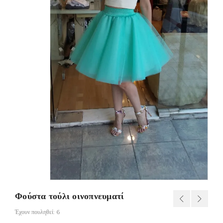
Φούστα τούλι οινοπνευματί
Έχουν πουληθεί: 6