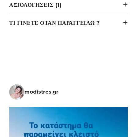
ΑΞΙΟΛΟΓΉΣΕΙΣ (1)
ΤΙ ΓΊΝΕΤΕ ΌΤΑΝ ΠΑΡΑΓΓΕΊΛΩ ?
modistres.gr