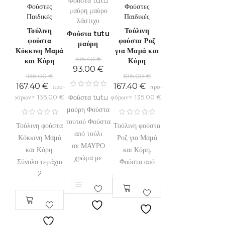
Φούστα tutu
Φούστες
Φούστες
μαύρη μαύρο
Παιδικές
Παιδικές
λάστιχο
Τούλινη
Τούλινη
Φούστα tutu
φούστα
φούστα Ροζ
μαύρη
Κόκκινη Μαμά
για Μαμά και
105.40
€
και Κόρη
Κόρη
93.00
€
186.00
€
186.00
€
167.40
€
167.40
€
προ-
προ-
Φούστα tutu
φόρων>
135.00
€
φόρων>
135.00
€
μαύρη Φούστα
τουτού Φούστα
Τούλινη φούστα
Τούλινη φούστα
από τούλι
Κόκκινη Μαμά
Ροζ για Μαμά
σε ΜΑΥΡΟ
και Κόρη.
και Κόρη.
χρώμα με
Σύνολο τεμάχια
Φούστα από
2