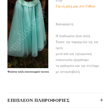
στην
Για τη φίλη μας στο Γύθειο
.
Καλοφόρετη
Η διαδικασία ήταν απλή.
Έκανε την παραγγελία της και
εμείς
μετά από και τηλεφωνική
επικοινωνία αγοράσαμε
τα υφάσματα και την στείλαμε
με αντικαταβολή.
Φούστα τούλι οινοπνευματί τουτου
ΕΠΙΠΛΈΟΝ ΠΛΗΡΟΦΟΡΊΕΣ