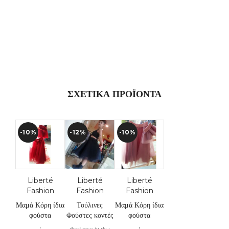
ΣΧΕΤΙΚΆ ΠΡΟΪΌΝΤΑ
-10%
-12%
-10%
Liberté
Liberté
Liberté
Fashion
Fashion
Fashion
Μαμά Κόρη ίδια
Τούλινες
Μαμά Κόρη ίδια
φούστα
Φούστες κοντές
φούστα
,
,