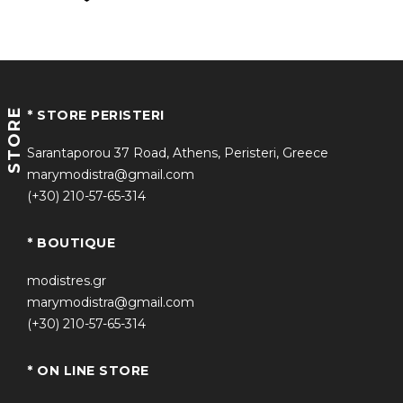
STORE
* STORE PERISTERI
Sarantaporou 37 Road, Athens, Peristeri, Greece
marymodistra@gmail.com
(+30) 210-57-65-314
* BOUTIQUE
modistres.gr
marymodistra@gmail.com
(+30) 210-57-65-314
* ON LINE STORE