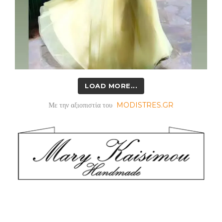
LOAD MORE...
Με την αξιοπιστία του
MODISTRES.GR